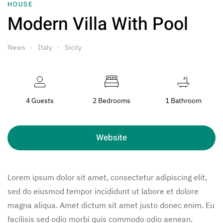
HOUSE
Modern Villa With Pool
News
Italy
Sicily
4 Guests
2 Bedrooms
1 Bathroom
Website
Lorem ipsum dolor sit amet, consectetur adipiscing elit,
sed do eiusmod tempor incididunt ut labore et dolore
magna aliqua. Amet dictum sit amet justo donec enim. Eu
facilisis sed odio morbi quis commodo odio aenean.