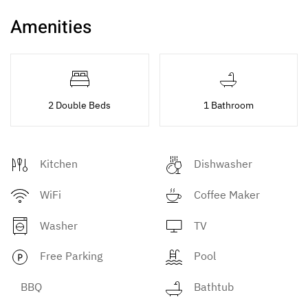
Amenities
2 Double Beds
1 Bathroom
Kitchen
Dishwasher
WiFi
Coffee Maker
Washer
TV
Free Parking
Pool
BBQ
Bathtub