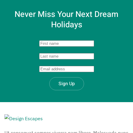
Never Miss Your
Next Dream
Holidays
Sign Up
Ut consequat semper viverra nam libero. Malesuada nunc