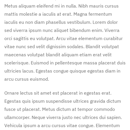
Metus aliquam eleifend mi in nulla. Nibh mauris cursus
mattis molestie a iaculis at erat. Magna fermentum
iaculis eu non diam phasellus vestibulum. Lorem dolor
sed viverra ipsum nunc aliquet bibendum enim. Viverra
orci sagittis eu volutpat. Arcu vitae elementum curabitur
vitae nunc sed velit dignissim sodales. Blandit volutpat
maecenas volutpat blandit aliquam etiam erat velit
scelerisque. Euismod in pellentesque massa placerat duis
ultricies lacus. Egestas congue quisque egestas diam in
arcu cursus euismod.
Ornare lectus sit amet est placerat in egestas erat.
Egestas quis ipsum suspendisse ultrices gravida dictum
fusce ut placerat. Metus dictum at tempor commodo
ullamcorper. Neque viverra justo nec ultrices dui sapien.
Vehicula ipsum a arcu cursus vitae congue. Elementum