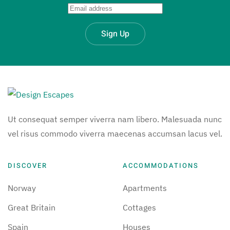
Sign Up
Ut consequat semper viverra nam libero. Malesuada nunc
vel risus commodo viverra maecenas accumsan lacus vel.
DISCOVER
ACCOMMODATIONS
Norway
Apartments
Great Britain
Cottages
Spain
Houses