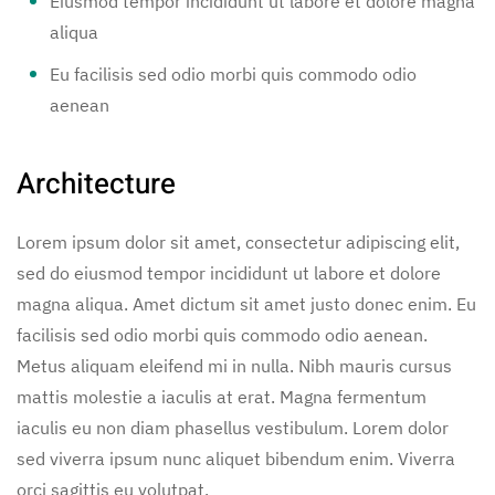
Eiusmod tempor incididunt ut labore et dolore magna
aliqua
Eu facilisis sed odio morbi quis commodo odio
aenean
Architecture
Lorem ipsum dolor sit amet, consectetur adipiscing elit,
sed do eiusmod tempor incididunt ut labore et dolore
magna aliqua. Amet dictum sit amet justo donec enim. Eu
facilisis sed odio morbi quis commodo odio aenean.
Metus aliquam eleifend mi in nulla. Nibh mauris cursus
mattis molestie a iaculis at erat. Magna fermentum
iaculis eu non diam phasellus vestibulum. Lorem dolor
sed viverra ipsum nunc aliquet bibendum enim. Viverra
orci sagittis eu volutpat.