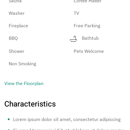
Sauna
Coffee Maker
Washer
TV
Fireplace
Free Parking
BBQ
Bathtub
Shower
Pets Welcome
Non Smoking
View the Floorplan
Characteristics
Lorem ipsum dolor sit amet, consectetur adipiscing