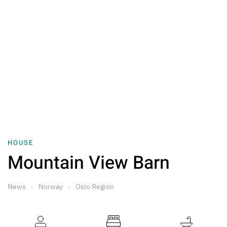
HOUSE
Mountain View Barn
News
Norway
Oslo Region