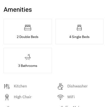
Amenities
2 Double Beds
4 Single Beds
3 Bathrooms
Kitchen
Dishwasher
High Chair
WiFi