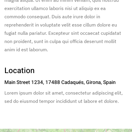
magna aliqua. Ut enim ad minim veniam, quis nostrud
exercitation ullamco laboris nisi ut aliquip ex ea
commodo consequat. Duis aute irure dolor in
reprehenderit in voluptate velit esse cillum dolore eu
fugiat nulla pariatur. Excepteur sint occaecat cupidatat
non proident, sunt in culpa qui officia deserunt mollit
anim id est laborum.
Location
Main Street 1234, 17488 Cadaqués, Girona, Spain
Lorem ipsum dolor sit amet, consectetur adipiscing elit,
sed do eiusmod tempor incididunt ut labore et dolore.