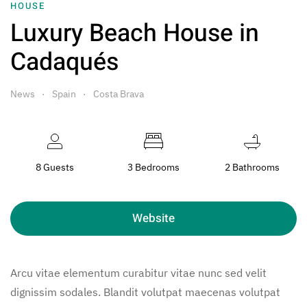
HOUSE
Luxury Beach House in
Cadaqués
News
Spain
Costa Brava
8 Guests
3 Bedrooms
2 Bathrooms
Website
Arcu vitae elementum curabitur vitae nunc sed velit
dignissim sodales. Blandit volutpat maecenas volutpat