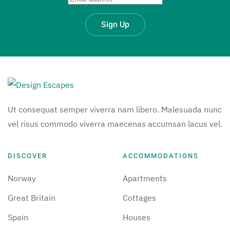
Sign Up
Ut consequat semper viverra nam libero. Malesuada nunc
vel risus commodo viverra maecenas accumsan lacus vel.
DISCOVER
ACCOMMODATIONS
Norway
Apartments
Great Britain
Cottages
Spain
Houses