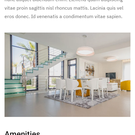
vitae proin sagittis nisl rhoncus mattis. Lacinia quis vel
eros donec. Id venenatis a condimentum vitae sapien.
Amenities