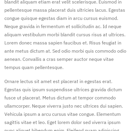
blandit aliquam etiam erat velit scelerisque. Euismod in
pellentesque massa placerat duis ultricies lacus. Egestas
congue quisque egestas diam in arcu cursus euismod.
Neque gravida in fermentum et sollicitudin ac. Id neque
aliquam vestibulum morbi blandit cursus risus at ultrices.
Lorem donec massa sapien faucibus et. Risus feugiat in
ante metus dictum at. Sed odio morbi quis commodo odio
aenean. Convallis a cras semper auctor neque vitae
tempus quam pellentesque.
Ornare lectus sit amet est placerat in egestas erat.
Egestas quis ipsum suspendisse ultrices gravida dictum
fusce ut placerat. Metus dictum at tempor commodo
ullamcorper. Neque viverra justo nec ultrices dui sapien.
Vehicula ipsum a arcu cursus vitae congue. Elementum
sagittis vitae et leo. Eget lorem dolor sed viverra ipsum
nunc aliquet bibendum enim. Eleifend quam adipiscing