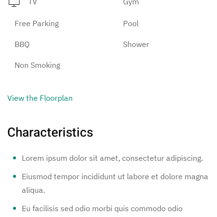
TV
Gym
Free Parking
Pool
BBQ
Shower
Non Smoking
View the Floorplan
Characteristics
Lorem ipsum dolor sit amet, consectetur adipiscing.
Eiusmod tempor incididunt ut labore et dolore magna
aliqua.
Eu facilisis sed odio morbi quis commodo odio