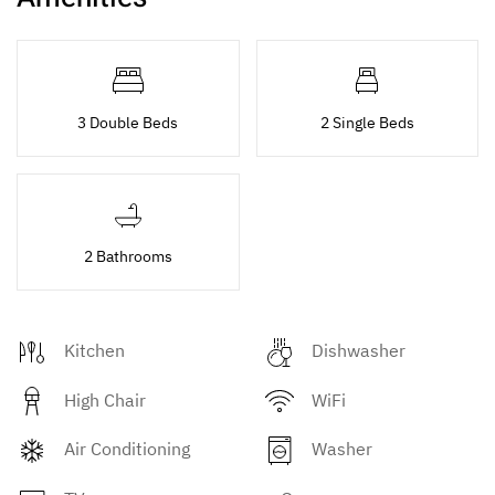
3 Double Beds
2 Single Beds
2 Bathrooms
Kitchen
Dishwasher
High Chair
WiFi
Air Conditioning
Washer